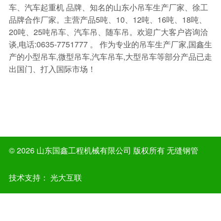
车、汽车起重机 品牌、知名的山东小吊车生产厂家、徐工
品牌合作厂家。主营产品5吨、10、12吨、16吨、18吨、
20吨、25吨吊车、汽车吊、随车吊。欢迎广大客户咨询洽
谈,电话:0635-7751777 。 作为专业的吊车生产厂家,国鑫生
产的小型吊车,微型吊车,汽车吊车,大型吊车等部分产品已走
出国门、打入国际市场！
©
2026 山东国鑫工程机械有限公司 版权所有
无缝钢管
技术支持： 光大互联