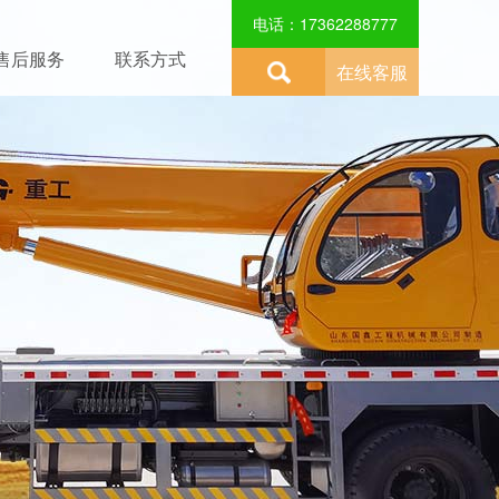
电话：17362288777
售后服务
联系方式
在线客服