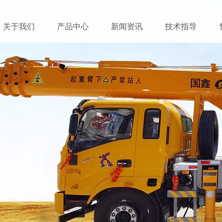
关于我们
产品中心
新闻资讯
技术指导