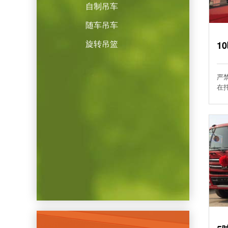
自制吊车
随车吊车
旋转吊篮
1
严
在