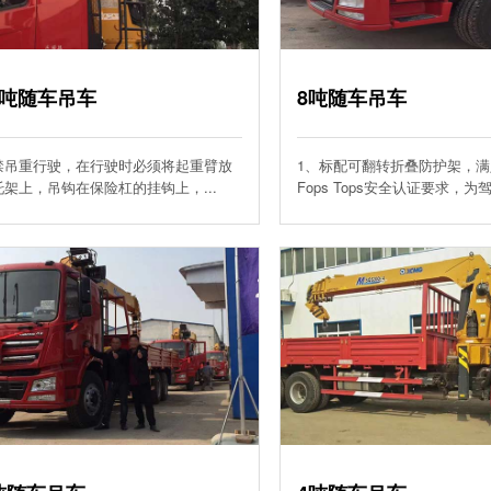
0吨随车吊车
8吨随车吊车
禁吊重行驶，在行驶时必须将起重臂放
1、标配可翻转折叠防护架，满
托架上，吊钩在保险杠的挂钩上，...
Fops Tops安全认证要求，为驾