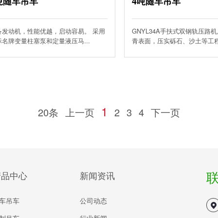
吨随车吊车
4吨随车吊车
备发动机，性能优越，启动容易。 采用
GNYL34A手扶式双钢轨压路
际名牌变量柱塞泵和定量液压马...
青表面，压实砾石、沙土等工程基
1
20条
上一页
2
3
4
下一页
产品中心
新闻资讯
车吊车
公司动态