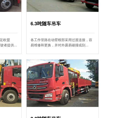
6.3吨随车吊车
足欧盟
各工作管路在动臂根部采用过渡连接，容
驶者提供...
易维修和更换，并对外露易碰撞或刮...