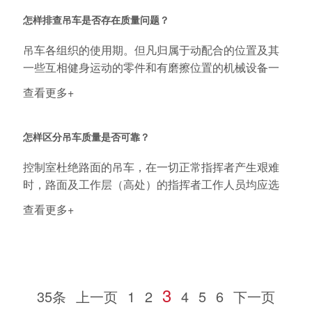
怎样排查吊车是否存在质量问题？
吊车各组织的使用期。但凡归属于动配合的位置及其
一些互相健身运动的零件和有磨擦位置的机械设备一
部分...
查看更多+
怎样区分吊车质量是否可靠？
控制室杜绝路面的吊车，在一切正常指挥者产生艰难
时，路面及工作层（高处）的指挥者工作人员均应选
用无...
查看更多+
3
35条
上一页
1
2
4
5
6
下一页