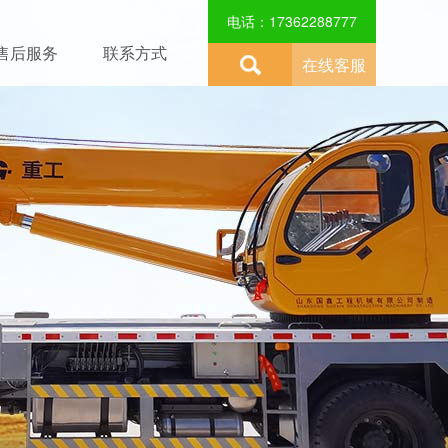
电话：17362288777
售后服务
联系方式
在线客服