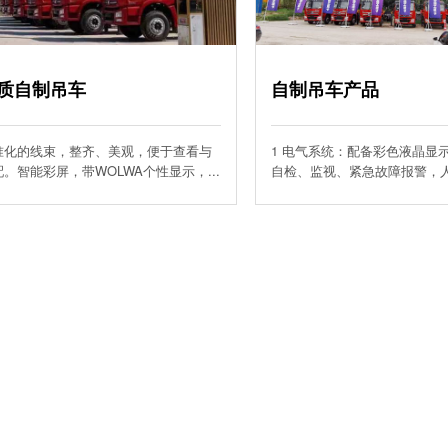
质自制吊车
自制吊车产品
准化的线束，整齐、美观，便于查看与
1 电气系统：配备彩色液晶显
。智能彩屏，带WOLWA个性显示，...
自检、监视、紧急故障报警，人机