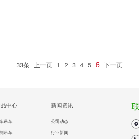
6
33条
上一页
1
2
3
4
5
下一页
产品中心
新闻资讯
车吊车
公司动态
制吊车
行业新闻