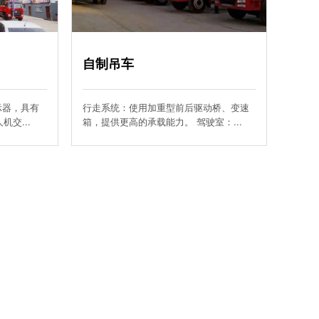
自制吊车
示器，具有
行走系统：使用加重型前后驱动桥、变速
交...
箱，提供更高的承载能力。 驾驶室：...